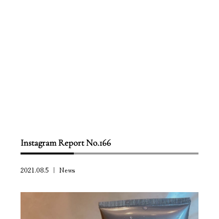
Scroll down
Instagram Report No.166
2021.08.5 ｜
News