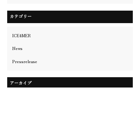
カテゴリー
ICE4MER
News
Pressrelease
アーカイブ
店舗情報