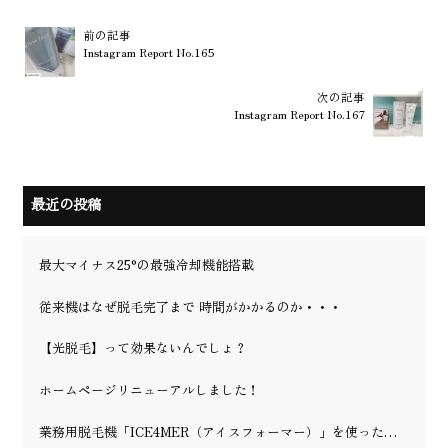
前の記事
Instagram Report No.165
次の記事
Instagram Report No.167
最近の投稿
最大マイナス25°の最強冷却機能搭載
従来機はなぜ脱毛完了まで 時間がかかるのか・・・
【光脱毛】って効果ないんでしょ？
ホームページリニューアルしました！
業務用脱毛機「ICE4MER（アイスフォーマー）」を使った理容室・美容院の脱毛の可能性を徹底解説！更に、業界最強冷却マイナス25℃を実現！