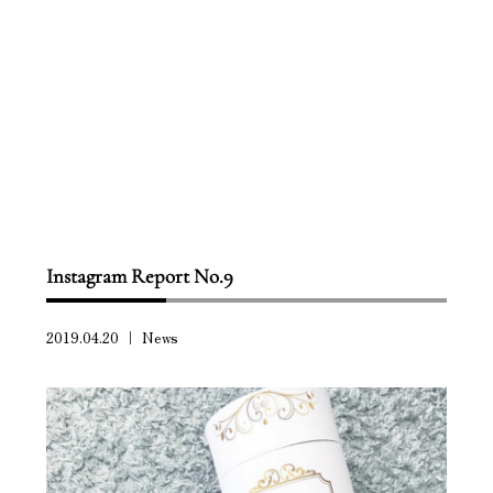
Scroll down
Instagram Report No.9
2019.04.20 ｜
News