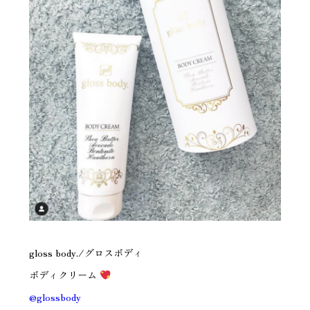
gloss body./グロスボディ
ボディクリーム
@glossbody