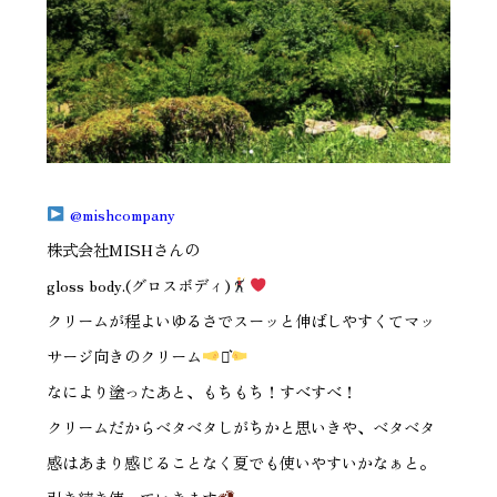
@mishcompany
株式会社MISHさんの
gloss body.(グロスボディ)
クリームが程よいゆるさでスーッと伸ばしやすくてマッ
サージ向きのクリーム
⋆͛
なにより塗ったあと、もちもち！すべすべ！
クリームだからベタベタしがちかと思いきや、ベタベタ
感はあまり感じることなく夏でも使いやすいかなぁと。