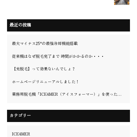
最近の投稿
最大マイナス25°の最強冷却機能搭載
従来機はなぜ脱毛完了まで 時間がかかるのか・・・
【光脱毛】って効果ないんでしょ？
ホームページリニューアルしました！
業務用脱毛機「ICE4MER（アイスフォーマー）」を使った理容室・美容院の脱毛の可能性を徹底解説！更に、業界最強冷却マイナス25℃を実現！
カテゴリー
ICE4MER