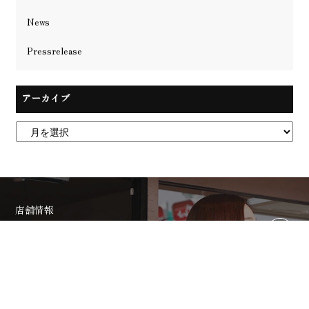
News
Pressrelease
アーカイブ
店舗情報
Stores
MISHはATRIUM HOMMEをはじめ、全国に5店舗を展開
中。