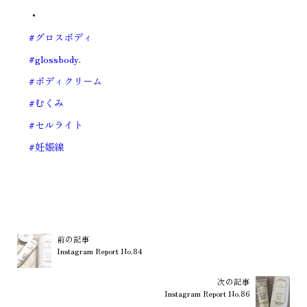
・
#グロスボディ
#glossbody
.
#ボディクリーム
#むくみ
#セルライト
#妊娠線
前の記事
Instagram Report No.84
次の記事
Instagram Report No.86