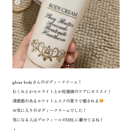
gloss bodyさんのボディークリーム！
むくみとかセルライトとか妊娠線のケアにオススメ！
清潔感のあるホワイトムスクの香りで癒される
お気に入りのボディークリームでした！
気になる人はプロフィールのURLに載せてるね！
・