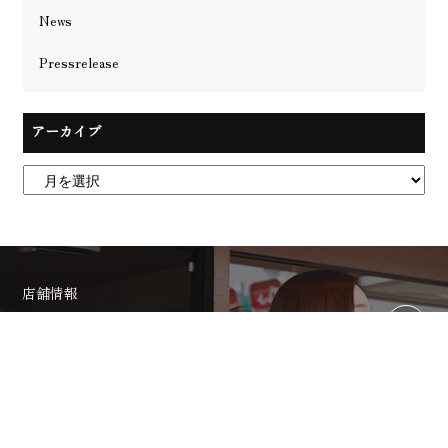
News
Pressrelease
アーカイブ
店舗情報
Stores
MISHはATRIUM HOMMEをはじめ、全国に5店舗を展開
中。